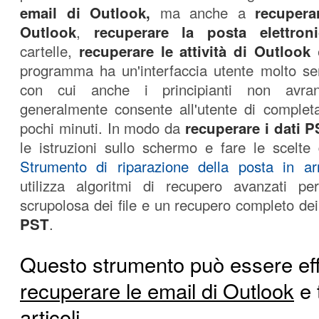
email di Outlook,
ma anche a
recupera
Outlook
,
recuperare la posta elettron
cartelle,
recuperare le attività di Outlook
e
programma ha un'interfaccia utente molto sem
con cui anche i principianti non avra
generalmente consente all'utente di completar
pochi minuti. In modo da
recuperare i dati 
le istruzioni sullo schermo e fare le scelte
Strumento di riparazione della posta in ar
utilizza algoritmi di recupero avanzati per
scrupolosa dei file e un recupero completo de
PST
.
Questo strumento può essere eff
recuperare le email di Outlook
e t
articoli