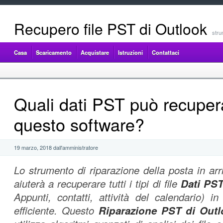
Recupero file PST di Outlook
stru
Casa
Scaricamento
Acquistare
Istruzioni
Contattaci
Quali dati PST può recuper
questo software?
19 marzo, 2018 dall'amministratore
Lo strumento di riparazione della posta in arr
aiuterà a recuperare tutti i tipi di file
Dati PS
Appunti, contatti, attività del calendario) 
efficiente. Questo
Riparazione PST di Outl