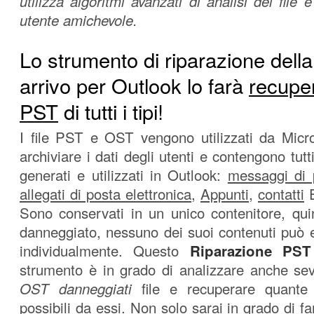
utilizza algoritmi avanzati di analisi dei file 
utente amichevole.
Lo strumento di riparazione della
arrivo per Outlook lo farà
recuper
PST
di tutti i tipi!
I file PST e OST vengono utilizzati da Micr
archiviare i dati degli utenti e contengono tutti
generati e utilizzati in Outlook:
messaggi di p
allegati di posta elettronica
,
Appunti
,
contatti
Sono conservati in un unico contenitore, qu
danneggiato, nessuno dei suoi contenuti può e
individualmente. Questo
Riparazione PST
strumento è in grado di analizzare anche s
OST danneggiati
file e recuperare quante 
possibili da essi. Non solo sarai in grado di f