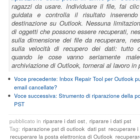
ragazzi da usare. Individuare il file, fai cli
guidata e controlla il risultato inserend
destinazione su Outlook. Nessuna limitazione
di oggetti che possono essere recuperati, ne
sulla dimensione dei file da recuperare, nes
sulla velocità di recupero dei dati: tutto c
quando le cose vanno seriamente male
archiviazione di Outlook, tornerai al lavoro in 
Voce precedente:
Inbox Repair Tool per Outlook p
email cancellate?
Voce successiva:
Strumento di riparazione della po
PST
pubblicato in
riparare i dati ost
,
riparare i dati pst
Tag:
riparazione pst di outlook
dati pst
recuperare i 
recuperare la posta elettronica di Outlook
recuperare