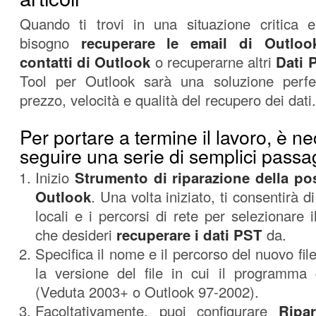
Quando ti trovi in ​​una situazione critica
bisogno
recuperare le email di Outloo
contatti di Outlook
o recuperarne altri
Dati 
Tool per Outlook sarà una soluzione perfet
prezzo, velocità e qualità del recupero dei dati.
Per portare a termine il lavoro, è n
seguire una serie di semplici passa
Inizio
Strumento di riparazione della pos
Outlook
. Una volta iniziato, ti consentirà di
locali e i percorsi di rete per selezionare i
che desideri
recuperare i dati PST
da.
Specifica il nome e il percorso del nuovo fi
la versione del file in cui il programma 
(Veduta 2003+ o Outlook 97-2002).
Facoltativamente, puoi configurare
Ripa