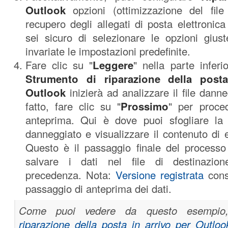
Outlook
opzioni (ottimizzazione del file
recupero degli allegati di posta elettronic
sei sicuro di selezionare le opzioni giust
invariate le impostazioni predefinite.
Fare clic su "
Leggere
" nella parte inferio
Strumento di riparazione della post
Outlook
inizierà ad analizzare il file dann
fatto, fare clic su "
Prossimo
" per proce
anteprima. Qui è dove puoi sfogliare la s
danneggiato e visualizzare il contenuto di e
Questo è il passaggio finale del process
salvare i dati nel file di destinazion
precedenza. Nota:
Versione registrata
conse
passaggio di anteprima dei dati.
Come puoi vedere da questo esempi
riparazione della posta in arrivo per Outloo