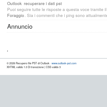
Outlook
recuperare i dati pst
Puoi seguire tutte le risposte a questa voce tramite i
Foraggio
. Sia i commenti che i ping sono attualmente
Annuncio
.
© 2026 Recupero file PST di Outlook ·
www.outlook-pst.com
XHTML valido 1.0 Di transizione | CSS valido 3