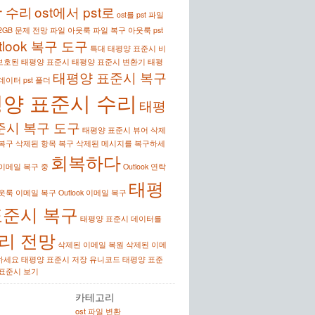
구
수리
ost에서 pst로
ost를 pst 파일
2GB 문제
전망 파일
아웃룩 파일 복구
아웃룩 pst
tlook 복구 도구
특대 태평양 표준시
비
보호된 태평양 표준시
태평양 표준시 변환기
태평
태평양 표준시 복구
 데이터
pst 폴더
양 표준시 수리
태평
준시 복구 도구
태평양 표준시 뷰어
삭제
 복구
삭제된 항목 복구
삭제된 메시지를 복구하세
회복하다
이메일 복구 중
Outlook 연락
태평
웃룩 이메일 복구
Outlook 이메일 복구
표준시 복구
태평양 표준시 데이터를
리 전망
삭제된 이메일 복원
삭제된 이메
하세요
태평양 표준시 저장
유니코드 태평양 표준
표준시 보기
카테고리
ost 파일 변환