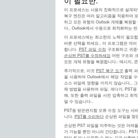
이 필요한.
이 프로세스는 사용자 친화적으로 설계되었
복구 엔진은 여러 알고리즘을 적용하여 포
하고 모든 유형의 Outlook 개체를 복원
다., Outlook에서 수동으로 최적화하는
이 프로세스에는 최소한의 노력이 필요
바른 선택을 하세요.. 이 프로그램은 여
합니다.
PST 파일 수정
구조화하고 귀중한
손상된 PST를 수정하세요
어떤 구조와 크기
모든 개체 유형을 복원합니다.: 메시지, 콘
추가적으로, 이것
PST 복구 도구
출력 파
을 사용하여 Outlook에서 해당 작업을
소스 파일에 영향을 미치지 않습니다., 
체 방법을 사용하여 파일. 게다가, PST
해, 또한 출력 파일을 사전 압축하고 최적
덜 수 있습니다..
PST용 받은편지함 오류 수정 도구는 서
니다.
PST를 수리하다
손상된 파일을 찾았
손상된 PST 파일을 마주하는 것은 어려울
가 가능할 뿐만 아니라 간단합니다.. PS
많이 들거나 이용할 수 없는 긴급 상황에 