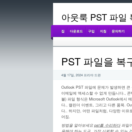
아웃룩 PST 파일
집
다운로드
구입
지침
문의하기
PST 파일을 복
4월 17일, 2024 프리야 드완
Outlook PST 파일에 문제가 발생하면
이메일에 액세스할 수 없게 만듭니다., 콘택
블) 파일 형식은 Microsoft Outlo
다., 캘린더 이벤트, 그리고 다른 품목. 
다.. 하지만, 어떤 파일처럼, 다양한 이유
어짐.
방법을 알아보세요
pst를 수리하다
파일이
용해야 하는 도구. 가장 신뢰할 수 있는 