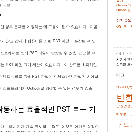
요??
 기술.
Outloo
Outloo
?
이전 항목
면 향후 문제를 예방하는 데 도움이 될 수 있습니다.. 다음
OST용 받
 닫지 않고 갑자기 컴퓨터를 끄면 PST 파일이 손상될 수 있
소프트웨어로 인해 PST 파일이 손상될 수 있음, 접근할 수
OUTLO
사용이 간편
ok에는 PST 파일 크기 제한이 있습니다.. 이 한도를 초과하면
정확한 도구
태그
한 네트워크를 통해 PST 파일에 액세스하면 파일이 손상될
2GB 태평
 소프트웨어가 Outlook을 방해할 수 있는 경우가 있습니
변
작동하는 효율적인 PST 복구 기
망
전망을 
태평양 표
구 도
수 없다는 메시지가 계속 표시되는 경우, 이것은 아마도 심각한